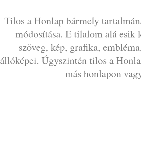
Tilos a Honlap bármely tartalmána
módosítása. E tilalom alá esik
szöveg, kép, grafika, embléma
állóképei. Úgyszintén tilos a Honl
más honlapon vagy