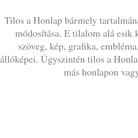
Tilos a Honlap bármely tartalmána
módosítása. E tilalom alá esik
szöveg, kép, grafika, embléma
állóképei. Úgyszintén tilos a Honl
más honlapon vagy