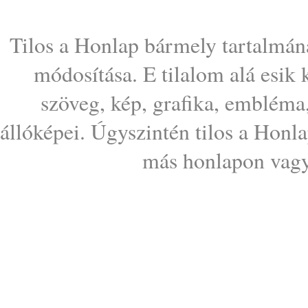
Tilos a Honlap bármely tartalmána
módosítása. E tilalom alá esik
szöveg, kép, grafika, embléma
állóképei. Úgyszintén tilos a Honl
más honlapon vagy