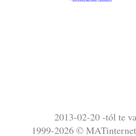
2013-02-20 -tól te v
1999-2026 ©
MATinterne