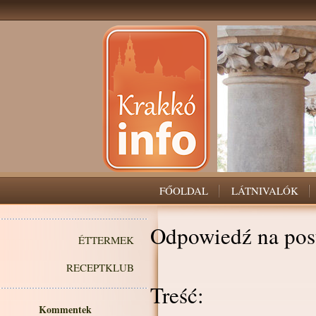
FŐOLDAL
LÁTNIVALÓK
Odpowiedź na pos
ÉTTERMEK
RECEPTKLUB
Treść:
Kommentek