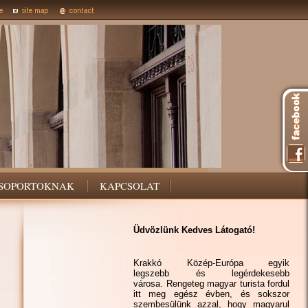
SOPORTOKNAK
KAPCSOLAT
Üdvözlünk Kedves Látogató!
Krakkó Közép-Európa egyik
legszebb és legérdekesebb
városa. Rengeteg magyar turista fordul
itt meg egész évben, és sokszor
szembesülünk azzal, hogy magyarul