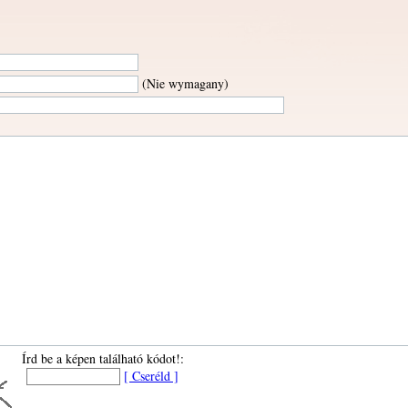
(Nie wymagany)
Írd be a képen található kódot!:
[ Cseréld ]