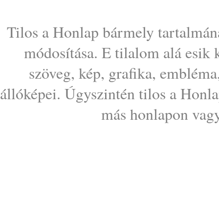
Tilos a Honlap bármely tartalmána
módosítása. E tilalom alá esik
szöveg, kép, grafika, embléma
állóképei. Úgyszintén tilos a Honl
más honlapon vagy