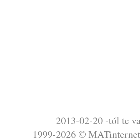
2013-02-20 -tól te v
1999-2026 ©
MATinterne