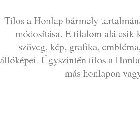
Tilos a Honlap bármely tartalmána
módosítása. E tilalom alá esik
szöveg, kép, grafika, embléma
állóképei. Úgyszintén tilos a Honl
más honlapon vagy