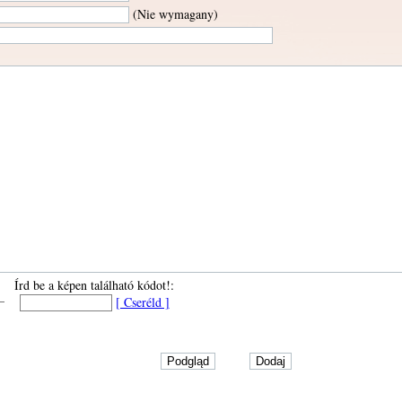
(Nie wymagany)
Írd be a képen található kódot!:
[ Cseréld ]