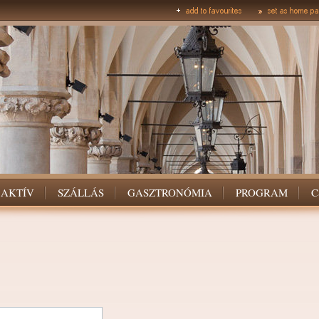
AKTÍV
SZÁLLÁS
GASZTRONÓMIA
PROGRAM
C