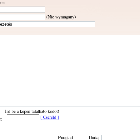
ton
(Nie wymagany)
Írd be a képen található kódot!:
[ Cseréld ]