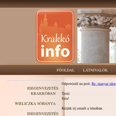
FŐOLDAL
LÁTNIVALÓK
Odpowiedź na post:
Re: magyar ideg
IDEGENVEZETÉS
KRAKKÓBAN
Treść:
Szia!
WIELICZKA SÓBÁNYA
Kérjük írj emailt a témában.
IDEGENVEZETÉS