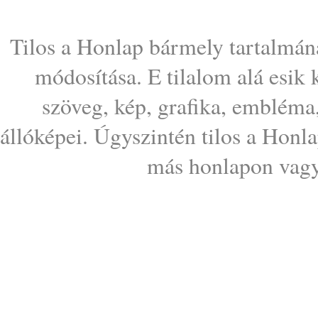
Tilos a Honlap bármely tartalmána
módosítása. E tilalom alá esik
szöveg, kép, grafika, embléma
állóképei. Úgyszintén tilos a Honl
más honlapon vagy