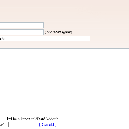
(Nie wymagany)
Írd be a képen található kódot!:
[ Cseréld ]