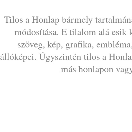
Tilos a Honlap bármely tartalmána
módosítása. E tilalom alá esik
szöveg, kép, grafika, embléma
állóképei. Úgyszintén tilos a Honl
más honlapon vagy