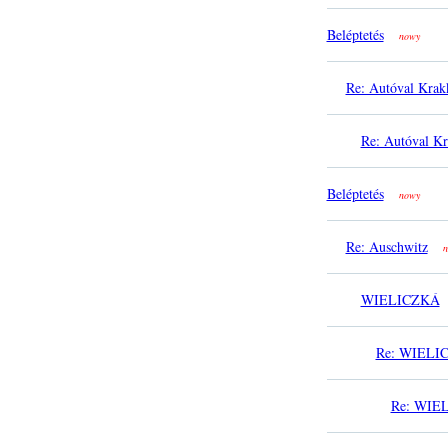
Beléptetés
nowy
Re: Autóval Krak
Re: Autóval K
Beléptetés
nowy
Re: Auschwitz
n
WIELICZKÁ
Re: WIELI
Re: WIE