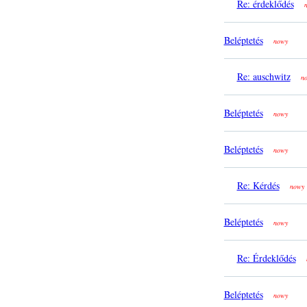
Re: érdeklődés
Beléptetés
nowy
Re: auschwitz
n
Beléptetés
nowy
Beléptetés
nowy
Re: Kérdés
nowy
Beléptetés
nowy
Re: Érdeklődés
Beléptetés
nowy