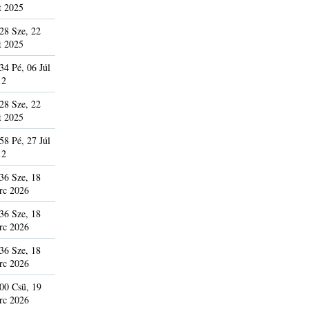
t 2025
28 Sze, 22
t 2025
34 Pé, 06 Júl
12
28 Sze, 22
t 2025
58 Pé, 27 Júl
12
36 Sze, 18
rc 2026
36 Sze, 18
rc 2026
36 Sze, 18
rc 2026
00 Csü, 19
rc 2026