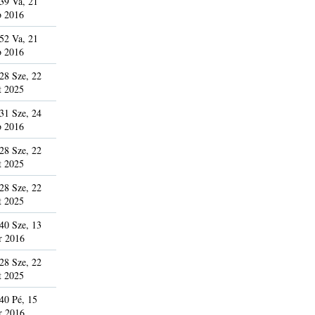
39 Va, 21
b 2016
52 Va, 21
b 2016
28 Sze, 22
t 2025
31 Sze, 24
b 2016
28 Sze, 22
t 2025
28 Sze, 22
t 2025
40 Sze, 13
r 2016
28 Sze, 22
t 2025
40 Pé, 15
r 2016