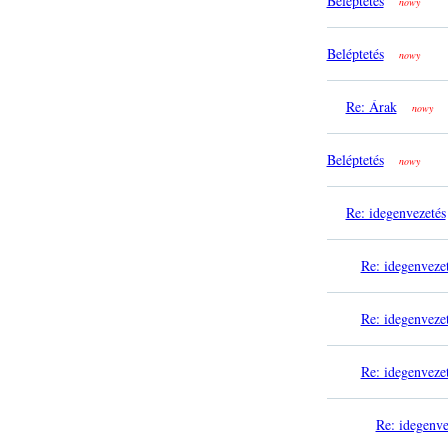
Beléptetés
nowy
Beléptetés
nowy
Re: Árak
nowy
Beléptetés
nowy
Re: idegenvezetés
Re: idegenveze
Re: idegenveze
Re: idegenveze
Re: idegenve