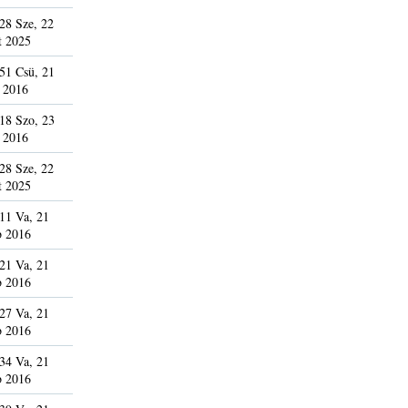
28 Sze, 22
t 2025
51 Csü, 21
 2016
18 Szo, 23
 2016
28 Sze, 22
t 2025
11 Va, 21
b 2016
21 Va, 21
b 2016
27 Va, 21
b 2016
34 Va, 21
b 2016