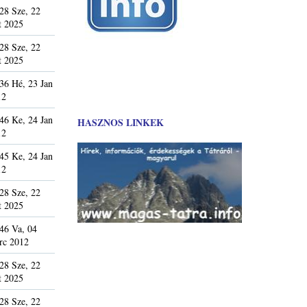
28 Sze, 22
t 2025
28 Sze, 22
t 2025
36 Hé, 23 Jan
12
46 Ke, 24 Jan
HASZNOS LINKEK
12
45 Ke, 24 Jan
12
28 Sze, 22
t 2025
46 Va, 04
rc 2012
28 Sze, 22
t 2025
28 Sze, 22