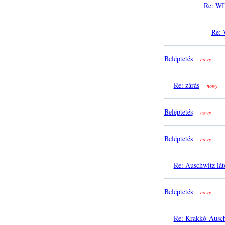
Re: W
Re:
Beléptetés
nowy
Re: zárás
nowy
Beléptetés
nowy
Beléptetés
nowy
Re: Auschwitz lát
Beléptetés
nowy
Re: Krakkó-Ausch