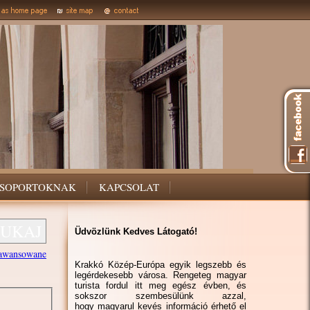
SOPORTOKNAK
KAPCSOLAT
Üdvözlünk Kedves Látogató!
awansowane
Krakkó Közép-Európa egyik legszebb és
legérdekesebb városa. Rengeteg magyar
turista fordul itt meg egész évben, és
sokszor szembesülünk azzal,
hogy magyarul kevés információ érhető el