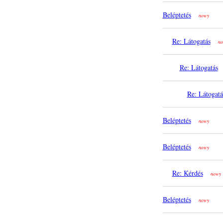
Beléptetés
nowy
Re: Látogatás
no
Re: Látogatás
Re: Látogatá
Beléptetés
nowy
Beléptetés
nowy
Re: Kérdés
nowy
Beléptetés
nowy