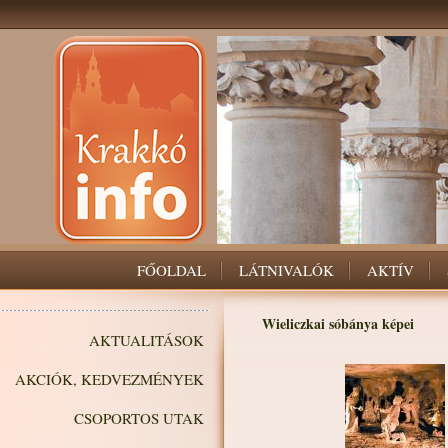
FŐOLDAL
LÁTNIVALÓK
AKTÍV
Wieliczkai sóbánya képei
AKTUALITÁSOK
AKCIÓK, KEDVEZMÉNYEK
CSOPORTOS UTAK