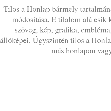
Tilos a Honlap bármely tartalmána
módosítása. E tilalom alá esik
szöveg, kép, grafika, embléma
állóképei. Úgyszintén tilos a Honl
más honlapon vagy