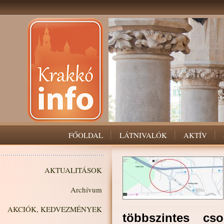
FŐOLDAL
LÁTNIVALÓK
AKTÍV
AKTUALITÁSOK
Archívum
AKCIÓK, KEDVEZMÉNYEK
többszintes c