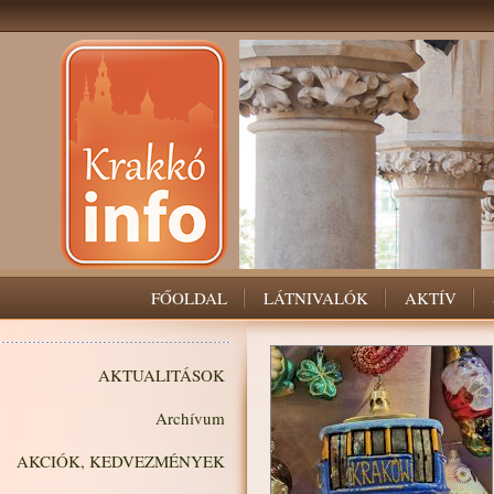
FŐOLDAL
LÁTNIVALÓK
AKTÍV
AKTUALITÁSOK
Archívum
AKCIÓK, KEDVEZMÉNYEK