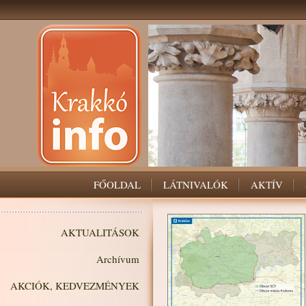
FŐOLDAL
LÁTNIVALÓK
AKTÍV
AKTUALITÁSOK
Archívum
AKCIÓK, KEDVEZMÉNYEK