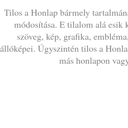
Tilos a Honlap bármely tartalmána
módosítása. E tilalom alá esik
szöveg, kép, grafika, embléma
állóképei. Úgyszintén tilos a Honl
más honlapon vagy