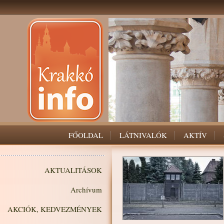
FŐOLDAL
LÁTNIVALÓK
AKTÍV
AKTUALITÁSOK
Archívum
AKCIÓK, KEDVEZMÉNYEK