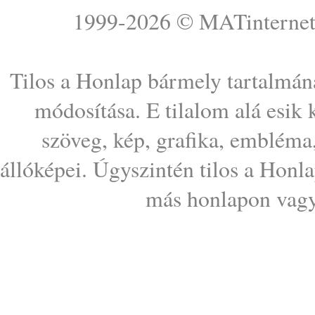
1999-2026 ©
MATinterne
Tilos a Honlap bármely tartalmána
módosítása. E tilalom alá esik
szöveg, kép, grafika, embléma
állóképei. Úgyszintén tilos a Honl
más honlapon vagy