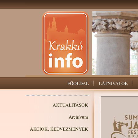
FŐOLDAL
LÁTNIVALÓK
AKTUALITÁSOK
Archívum
AKCIÓK, KEDVEZMÉNYEK