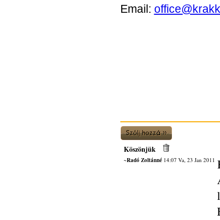
Email:
office@krakk
Köszönjük
~Radó Zoltánné
14:07 Va, 23 Jan 2011