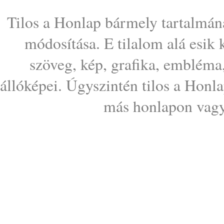
Tilos a Honlap bármely tartalmána
módosítása. E tilalom alá esik
szöveg, kép, grafika, embléma
állóképei. Úgyszintén tilos a Honl
más honlapon vagy