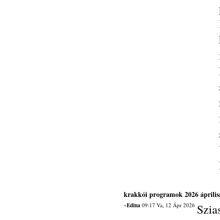
krakkói programok 2026 áprili
~Edina
09:17 Va, 12 Ápr 2026
Szia