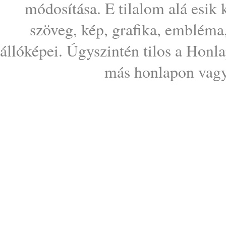
módosítása. E tilalom alá esik
szöveg, kép, grafika, embléma
állóképei. Úgyszintén tilos a Honl
más honlapon vagy