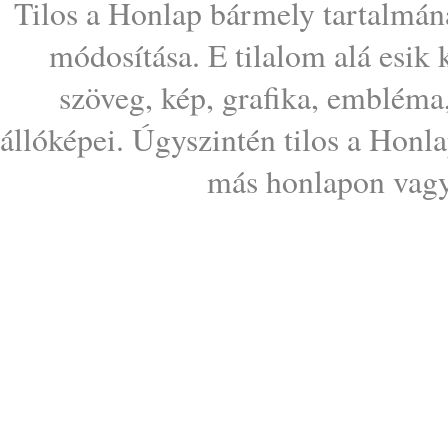
Tilos a Honlap bármely tartalmána
módosítása. E tilalom alá esik
szöveg, kép, grafika, embléma
állóképei. Úgyszintén tilos a Honl
más honlapon vagy