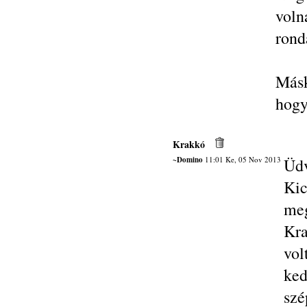
voln
rond
Másk
hogy
Krakkó
~Domino
11:01 Ke, 05 Nov 2013
Üd
Kic
meg
Kra
vo
ked
szé