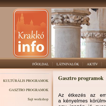
FŐOLDAL
LÁTNIVALÓK
AKTÍV
Gasztro programok
KULTÚRÁLIS PROGRAMOK
GASZTRO PROGRAMOK
Az étkezés az emb
Sajt workshop
a kényelmes körülmé