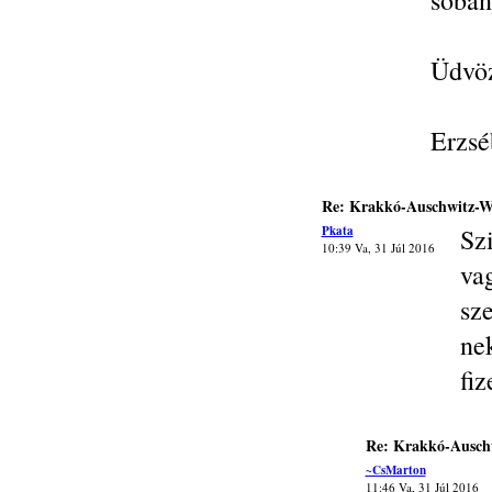
sóbán
Üdvöz
Erzsé
Re: Krakkó-Auschwitz-Wi
Pkata
Sz
10:39 Va, 31 Júl 2016
va
sz
ne
fiz
Re: Krakkó-Auschw
~CsMarton
11:46 Va, 31 Júl 2016