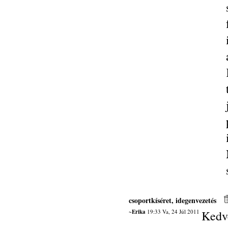
csoportkíséret, idegenvezetés
~Erika
19:33 Va, 24 Júl 2011
Kedv