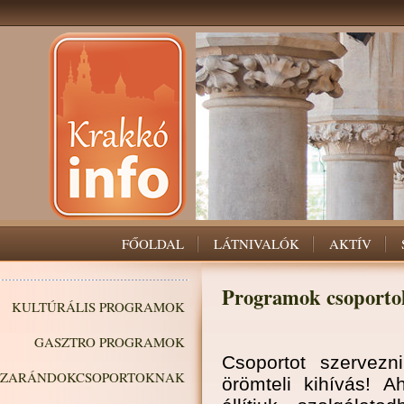
FŐOLDAL
LÁTNIVALÓK
AKTÍV
Programok csoport
KULTÚRÁLIS PROGRAMOK
GASZTRO PROGRAMOK
Csoportot szervezn
ZARÁNDOKCSOPORTOKNAK
örömteli kihívás! 