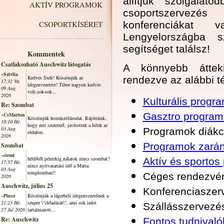
állítjuk szolgálat
AKTÍV PROGRAMOK
csoportszervezés
CSOPORTKÍSÉRET
konferenciákat 
Lengyelországba s
segítséget találsz!
Kommentek
Csatlakozható Auschwitz látogatás
A könnyebb átteki
~Szivlia
Kedves Stefi! Köszönjük az
rendezve az alábbi t
17:32 Va,
idegenvezetést! Tibor nagyon kedves
09 Aug
volt,sok-sok...
2026
Kulturális progr
Re: Szombat
Gasztro program
~CsMarton
Köszönjük hozzászólásodat. Rájöttünk,
18:10 Hé,
hogy mit szeretnél, javítottuk a hibát az
03 Aug
Programok diákc
oldalon.
2026
Programok zará
Szombat
~cirmi
hétfőtől péntekig,nálatok nincs szombat?
Aktív és sportos
17:57 Hé,
nincs nyitvatartási idő a Mária
03 Aug
templomban!!
Céges rendezvén
2026
Auschwitz, július 25
Konferenciaszer
~Piusz
Köszönjük a lágerbeli idegenvezetőnek a
21:23 Hé,
szuper \"előadását\", ami sok infot
Szállásszervezé
27 Júl 2026
tartalmazott...
Re: Auschwitz
Fontos tudnival