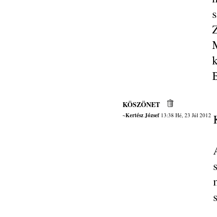
s
KÖSZÖNET
~Kertész József
13:38 Hé, 23 Júl 2012