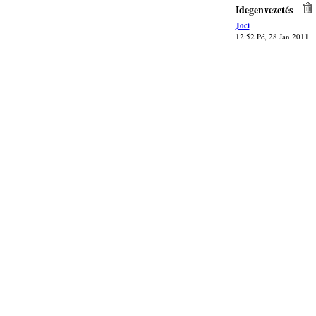
Idegenvezetés
Joci
12:52 Pé, 28 Jan 2011