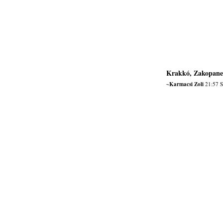
Krakkó, Zakopane,
~Karmacsi Zoli
21:57 S