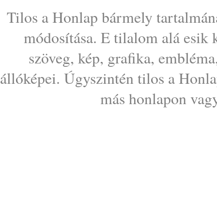
Tilos a Honlap bármely tartalmána
módosítása. E tilalom alá esik
szöveg, kép, grafika, embléma
állóképei. Úgyszintén tilos a Honl
más honlapon vagy