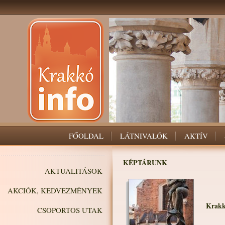
FŐOLDAL
LÁTNIVALÓK
AKTÍV
KÉPTÁRUNK
AKTUALITÁSOK
AKCIÓK, KEDVEZMÉNYEK
Krakk
CSOPORTOS UTAK