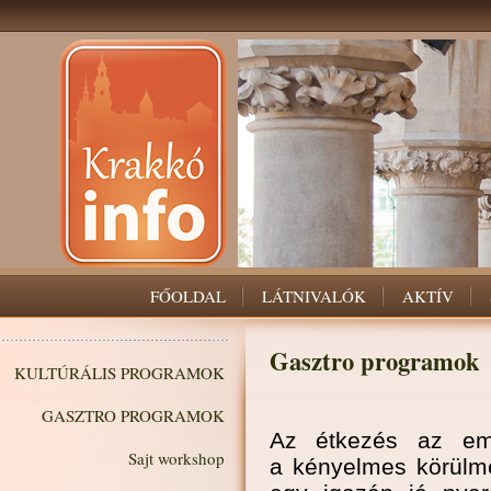
FŐOLDAL
LÁTNIVALÓK
AKTÍV
Gasztro programok
KULTÚRÁLIS PROGRAMOK
GASZTRO PROGRAMOK
Az étkezés az emb
Sajt workshop
a kényelmes körülmé