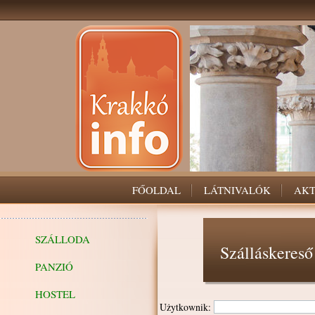
FŐOLDAL
LÁTNIVALÓK
AKT
SZÁLLODA
Szálláskereső
PANZIÓ
HOSTEL
Użytkownik: