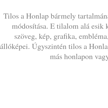
Tilos a Honlap bármely tartalmána
módosítása. E tilalom alá esik
szöveg, kép, grafika, embléma
állóképei. Úgyszintén tilos a Honl
más honlapon vagy