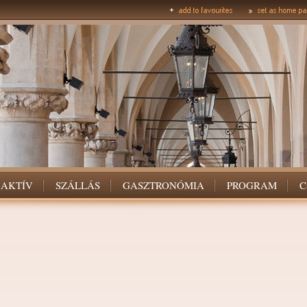
AKTÍV
SZÁLLÁS
GASZTRONÓMIA
PROGRAM
C