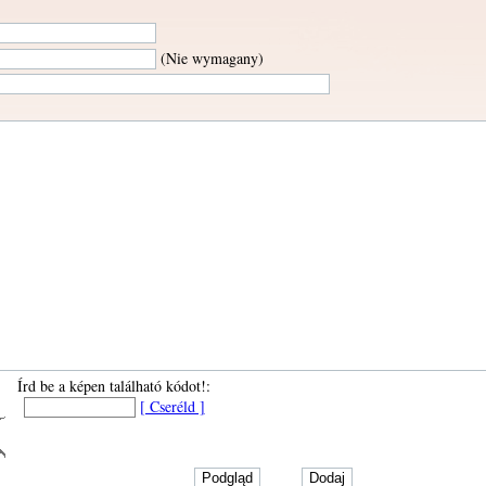
(Nie wymagany)
Írd be a képen található kódot!:
[ Cseréld ]