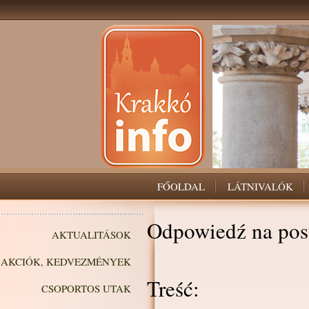
FŐOLDAL
LÁTNIVALÓK
Odpowiedź na pos
AKTUALITÁSOK
AKCIÓK, KEDVEZMÉNYEK
Treść:
CSOPORTOS UTAK