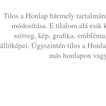
Tilos a Honlap bármely tartalmána
módosítása. E tilalom alá esik
szöveg, kép, grafika, embléma
állóképei. Úgyszintén tilos a Honl
más honlapon vagy