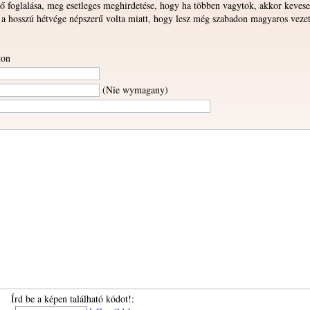
tő foglalása, meg esetleges meghirdetése, hogy ha többen vagytok, akkor kevese
ye a hosszú hétvége népszerű volta miatt, hogy lesz még szabadon magyaros veze
ton
(Nie wymagany)
Írd be a képen található kódot!: