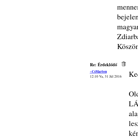
mennen
bejele
magya
Zdiarb
Köszöm
Re: Érdeklődő
~CsMarton
Ke
12:10 Va, 31 Júl 2016
Ol
L
al
le
ké