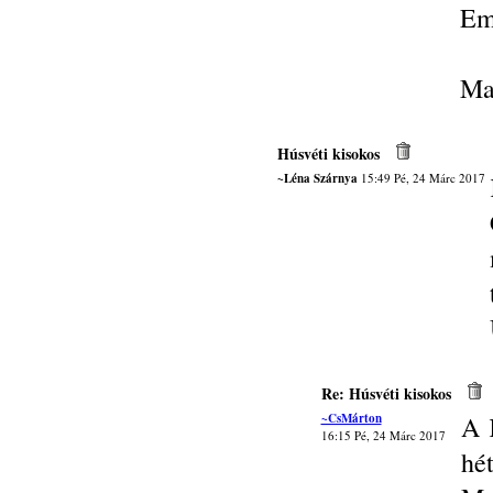
Em
Ma
Húsvéti kisokos
~Léna Szárnya
15:49 Pé, 24 Márc 2017
Re: Húsvéti kisokos
~CsMárton
A 
16:15 Pé, 24 Márc 2017
hét