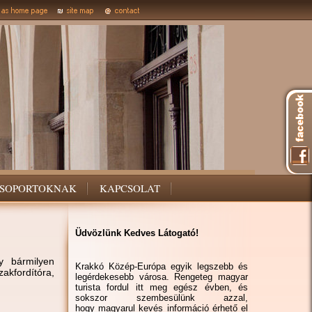
SOPORTOKNAK
KAPCSOLAT
Üdvözlünk Kedves Látogató!
y bármilyen
Krakkó Közép-Európa egyik legszebb és
akfordítóra,
legérdekesebb városa. Rengeteg magyar
turista fordul itt meg egész évben, és
sokszor szembesülünk azzal,
hogy magyarul kevés információ érhető el