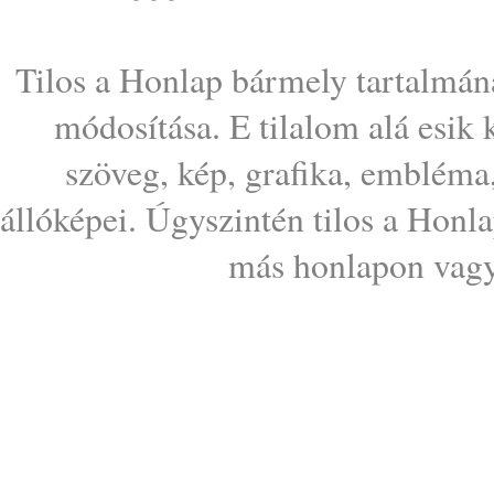
Tilos a Honlap bármely tartalmána
módosítása. E tilalom alá esik
szöveg, kép, grafika, embléma
állóképei. Úgyszintén tilos a Honl
más honlapon vagy