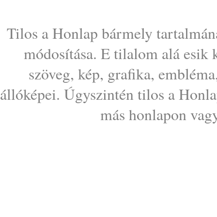
Tilos a Honlap bármely tartalmána
módosítása. E tilalom alá esik
szöveg, kép, grafika, embléma
állóképei. Úgyszintén tilos a Honl
más honlapon vagy