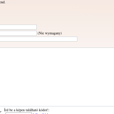
end.
(Nie wymagany)
Írd be a képen található kódot!: