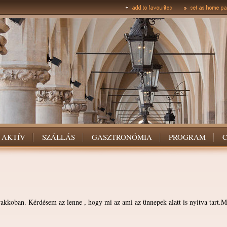
AKTÍV
SZÁLLÁS
GASZTRONÓMIA
PROGRAM
akkoban. Kérdésem az lenne , hogy mi az ami az ünnepek alatt is nyitva tart.M