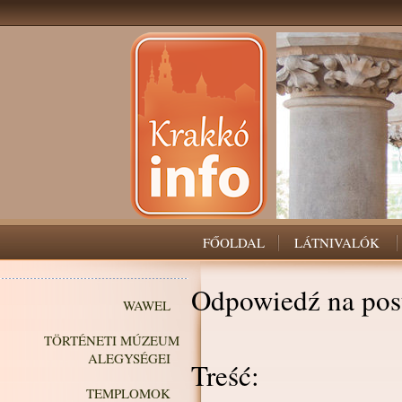
FŐOLDAL
LÁTNIVALÓK
Odpowiedź na pos
WAWEL
TÖRTÉNETI MÚZEUM
ALEGYSÉGEI
Treść:
TEMPLOMOK