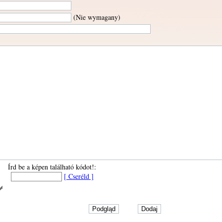
(Nie wymagany)
Írd be a képen található kódot!:
[ Cseréld ]