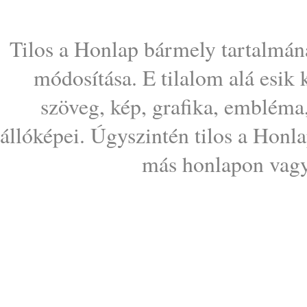
Tilos a Honlap bármely tartalmána
módosítása. E tilalom alá esik
szöveg, kép, grafika, embléma
állóképei. Úgyszintén tilos a Honl
más honlapon vagy