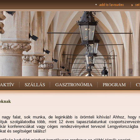
AKTÍV
SZÁLLÁS
GASZTRONÓMIA
PROGRAM
C
oknak
 nagy falat, sok munka, de leginkább is örömteli kihívás! Ahhoz, hogy m
tjuk szolgálatodba több, mint 12 éves tapasztalatunkat csoportszervezé
 akár konferenciákat vagy céges rendezvényeket tervezel Lengyelországba s
kat és segítséget találsz!