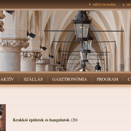
AKTÍV
SZÁLLÁS
GASZTRONÓMIA
PROGRAM
C
Krakkói épületek és hangulatok
(20)