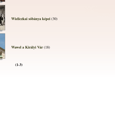
Wieliczkai sóbánya képei
(30)
Wawel a Királyi Vár
(18)
(1-3)