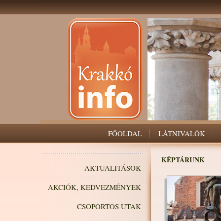
FŐOLDAL
LÁTNIVALÓK
KÉPTÁRUNK
AKTUALITÁSOK
AKCIÓK, KEDVEZMÉNYEK
CSOPORTOS UTAK