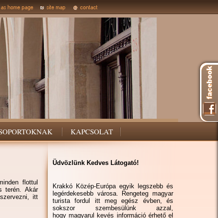
SOPORTOKNAK
KAPCSOLAT
Üdvözlünk Kedves Látogató!
inden flottul
Krakkó Közép-Európa egyik legszebb és
s terén. Akár
legérdekesebb városa. Rengeteg magyar
zervezni, itt
turista fordul itt meg egész évben, és
sokszor szembesülünk azzal,
hogy magyarul kevés információ érhető el