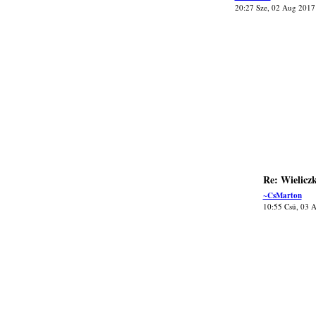
20:27 Sze, 02 Aug 2017
Re: Wielicz
~CsMarton
10:55 Csü, 03 