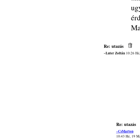
ug
ér
Ma
Re: utazás
~Luter Zoltán
10:26 Hé,
Re: utazás
~CsMarton
10:43 Hé, 19 M