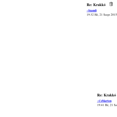
Re: Krakkó
~Szandi
19:32 Hé, 21 Szept 2015
Re: Krakkó
~CsMarton
19:41 Hé, 21 Sz