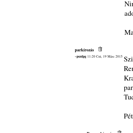
Ni
ad
Ma
parkírozás
~pszdpg
11:20 Csü, 19 Márc 2015
Szi
Re
Kr
par
Tud
Pét