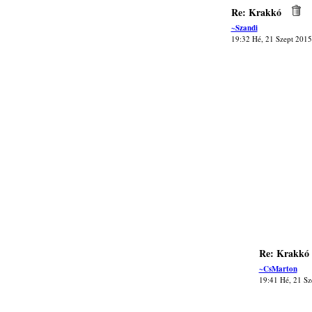
Re: Krakkó
~Szandi
19:32 Hé, 21 Szept 2015
Re: Krakkó
~CsMarton
19:41 Hé, 21 Sz