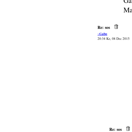
Ga
Ma
Re: sos
~Gabo
20:34 Ke, 08 Dec 2015
Re: sos