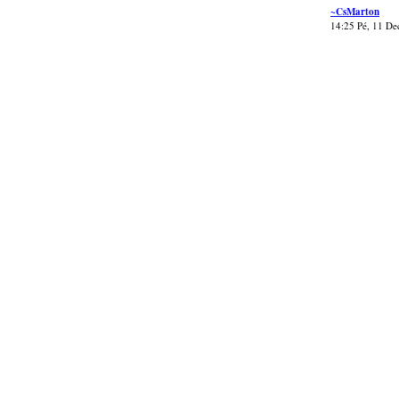
~CsMarton
14:25 Pé, 11 De