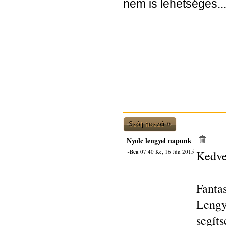
nem is lehetséges...
Nyolc lengyel napunk
~Bea
07:40 Ke, 16 Jún 2015
Kedve
Fant
Lengy
segít