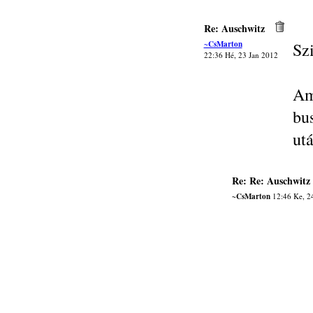
Re: Auschwitz
~CsMarton
Sz
22:36 Hé, 23 Jan 2012
Am
bu
ut
Re: Re: Auschwitz
~CsMarton
12:46 Ke, 2