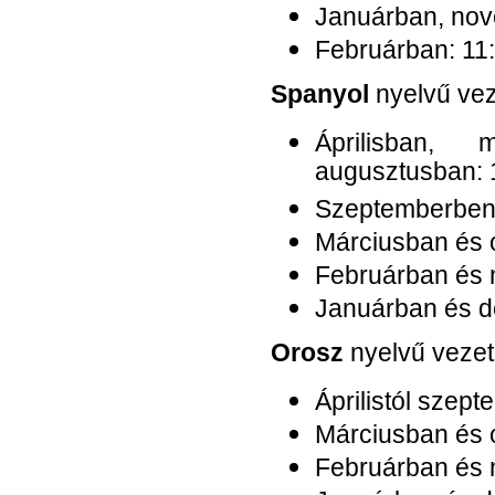
Januárban, nov
Februárban: 11:
Spanyol
nyelvű vez
Áprilisban, 
augusztusban: 1
Szeptemberbe
Márciusban és 
Februárban és 
Januárban és d
Orosz
nyelvű vezet
Áprilistól szept
Márciusban és 
Februárban és 