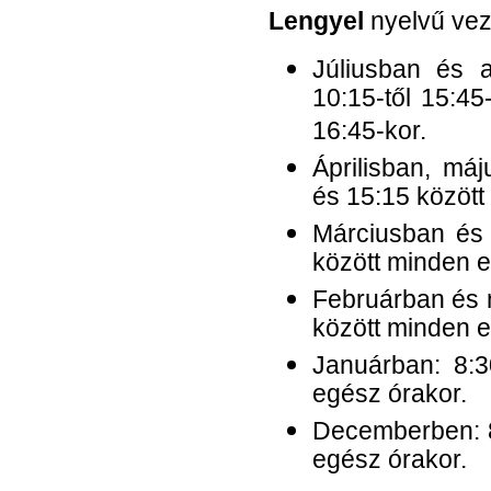
Lengyel
nyelvű vez
Júliusban és a
10:15-től 15:4
16:45-kor.
Áprilisban, má
és 15:15 között
Márciusban és 
között minden e
Februárban és
között minden e
Januárban: 8:3
egész órakor.
Decemberben: 8
egész órakor.