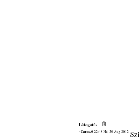
Látogatás
~Carasc0
22:48 Hé, 20 Aug 2012
Szi