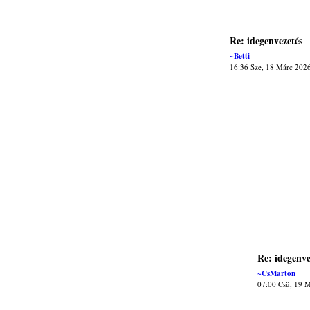
Re: idegenvezetés
~Betti
16:36 Sze, 18 Márc 202
Re: idegenve
~CsMarton
07:00 Csü, 19 