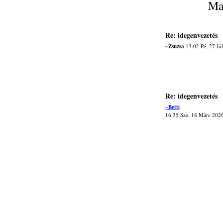
Ma
Re: idegenvezetés
~Zsuzsa
13:02 Pé, 27 Jú
Re: idegenvezetés
~Betti
16:35 Sze, 18 Márc 202