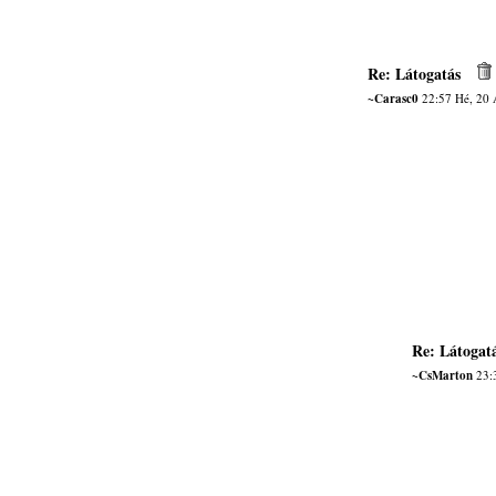
Re: Látogatás
~Carasc0
22:57 Hé, 20
Re: Látogat
~CsMarton
23: